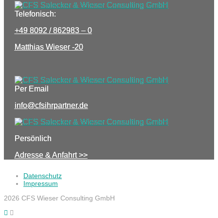
Telefonisch:
+49 8092 / 862983 – 0
Matthias Wieser -20
Per Email
info@cfsihrpartner.de
Persönlich
Adresse & Anfahrt >>
Datenschutz
Impressum
2026 CFS Wieser Consulting GmbH