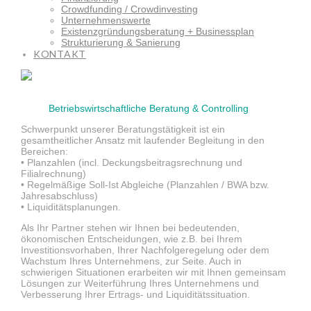
Crowdfunding / Crowdinvesting
Unternehmenswerte
Existenzgründungsberatung + Businessplan
Strukturierung & Sanierung
KONTAKT
Betriebswirtschaftliche Beratung & Controlling
Schwerpunkt unserer Beratungstätigkeit ist ein
gesamtheitlicher Ansatz mit laufender Begleitung in den
Bereichen:
• Planzahlen (incl. Deckungsbeitragsrechnung und
Filialrechnung)
• Regelmäßige Soll-Ist Abgleiche (Planzahlen / BWA bzw.
Jahresabschluss)
• Liquiditätsplanungen.
Als Ihr Partner stehen wir Ihnen bei bedeutenden,
ökonomischen Entscheidungen, wie z.B. bei Ihrem
Investitionsvorhaben, Ihrer Nachfolgeregelung oder dem
Wachstum Ihres Unternehmens, zur Seite. Auch in
schwierigen Situationen erarbeiten wir mit Ihnen gemeinsam
Lösungen zur Weiterführung Ihres Unternehmens und
Verbesserung Ihrer Ertrags- und Liquiditätssituation.