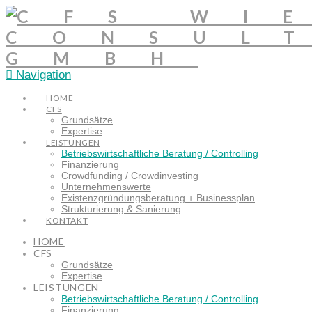
Navigation
HOME
CFS
Grundsätze
Expertise
LEISTUNGEN
Betriebswirtschaftliche Beratung / Controlling
Finanzierung
Crowdfunding / Crowdinvesting
Unternehmenswerte
Existenzgründungsberatung + Businessplan
Strukturierung & Sanierung
KONTAKT
HOME
CFS
Grundsätze
Expertise
LEISTUNGEN
Betriebswirtschaftliche Beratung / Controlling
Finanzierung