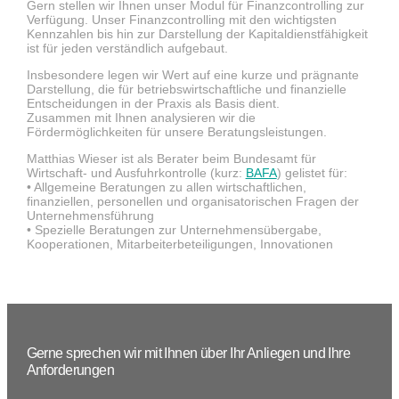
Gern stellen wir Ihnen unser Modul für Finanzcontrolling zur
Verfügung. Unser Finanzcontrolling mit den wichtigsten
Kennzahlen bis hin zur Darstellung der Kapitaldienstfähigkeit
ist für jeden verständlich aufgebaut.
Insbesondere legen wir Wert auf eine kurze und prägnante
Darstellung, die für betriebswirtschaftliche und finanzielle
Entscheidungen in der Praxis als Basis dient.
Zusammen mit Ihnen analysieren wir die
Fördermöglichkeiten für unsere Beratungsleistungen.
Matthias Wieser ist als Berater beim Bundesamt für
Wirtschaft- und Ausfuhrkontrolle (kurz:
BAFA
) gelistet für:
• Allgemeine Beratungen zu allen wirtschaftlichen,
finanziellen, personellen und organisatorischen Fragen der
Unternehmensführung
• Spezielle Beratungen zur Unternehmensübergabe,
Kooperationen, Mitarbeiterbeteiligungen, Innovationen
Gerne sprechen wir mit Ihnen über Ihr Anliegen und Ihre
Anforderungen